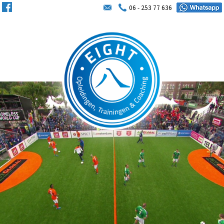
06 - 253 77 636