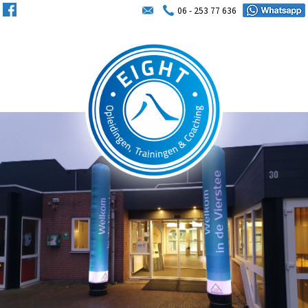
06 - 253 77 636